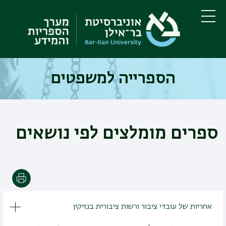
דילוג
דילוג
לתוכן
לתפריט
ניווט
העיקרי
תפריט
ראשי
הספרייה למשפטים
ספרים מומלצים לפי נושאים
הדפסה
אחריות של עובדי ציבור ורשות ציבורית בנזיקין