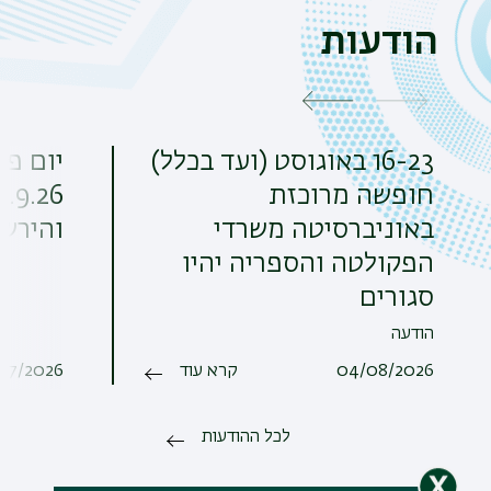
הודעות
16-23 באוגוסט (ועד בכלל)
יום פת
חופשה מרוכזת
באוניברסיטה משרדי
והירש
הפקולטה והספריה יהיו
סגורים
הודעה
04/08/2026
קרא עוד
/07/2026
לכל ההודעות