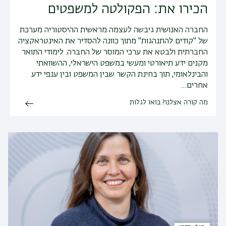
הכירו את: הפקולטה למשפטים
החברה האנושית גיבשה לעצמה מראשית ההיסטוריה מערכת
של "קודים להתנהגות" מתוך כוונה להסדיר את האינטראקציה
החברתית ולבטא את ערכי המוסר של החברה. לימודי התואר
מקנים ידע תיאורטי ומעשי במשפט הישראלי, ההשוואתי
והבינלאומי, תוך בחינת הקשר שבין המשפט ובין ענפי ידע
אחרים…
מה קורה אצלנו? בואו לגלות