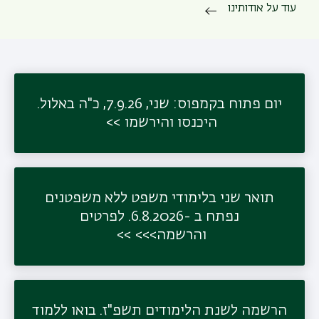
משנ
עוד על אודותינו
יום פתוח בקמפוס: שני, 7.9.26, כ"ה באלול.
היכנסו והירשמו
תואר שני בלימודי משפט ללא משפטנים
נפתח ב -6.8.2026. לפרטים
והרשמה>>>
הרשמה לשנת הלימודים תשפ"ז. בואו ללמוד