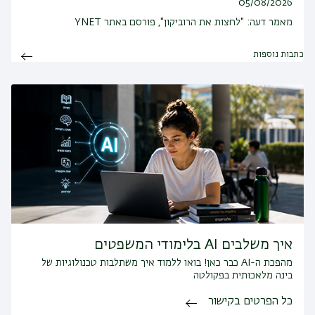
05/08/2026
מאמר דעה: "לחצות את הרוביקון", פורסם באתר YNET
כתבות נוספות
איך משלבים AI בלימודי המשפטים
מהפכת ה-AI כבר כאן! בואו ללמוד איך משתלבות טכנולוגיות של
בינה מלאכותית בפקולטה
כל הפרטים בקישור