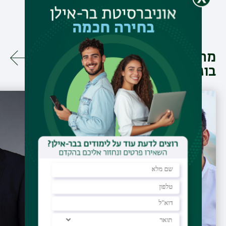
מה עושים
בוגרינו?