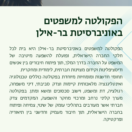
הפקולטה למשפטים
באוניברסיטת בר-אילן
הפקולטה למשפטים באוניברסיטת בר-אילן היא בית לכל
חלקי החברה הישראלית, ופועלת להשפעה מיטיבה של
המשפט על החברה בדרך המלך, תוך פיתוח חיבורים בין אנשים
ודיסציפלינות וקידום מצוינות חברתית, לימודית ומחקרית.
תחומי חדשנות ומומחיות מיוחדת בפקולטה כוללים טכנולוגיה
ואינטליגנציה מלאכותית קיימות וצדק סביבתי, דיני משפחה,
רגולציה, דת ומשפט, וישוב סכסוכים ומשא ומתן. בפקולטה
מערך קליני נרחב ומרכזי מחקר והשפעה, המקדמים צדק
חברתי אשר מעורבים בתהליכי עומק של שינוי, צמיחה ופיתוח
בחברה הישראלית, תוך חיבור מעמיק וחדשני בין תיאוריה
ופרקטיקה.
תפר