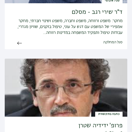
סגל אקדמי
ד"ר שירי רגב - מסלם
מחקר:
משפט ורווחה, משפט וחברה, משפט ושינוי חברתי, מחקר
אמפירי של המשפט עם דגש על עוני, טיפול בזקנים, שוויון מגדרי,
עבודות טיפול ותפקיד המשפחה במדינות רווחה…
סגל המחלקה
כתבה בתקשורת
פרופ' ידידיה שטרן