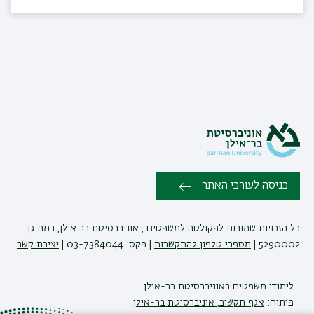
כניסה לעורכי האתר
כל הזכויות שמורות לפקולטה למשפטים , אוניברסיטת בר אילן, רמת גן
5290002 |
מספרי טלפון להתקשרות
| פקס: 03-7384044 |
יצירת קשר
לימודי משפטים
באוניברסיטת בר-אילן
פיתוח:
אגף תקשוב, אוניברסיטת בר-אילן