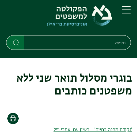
דילוג
דילוג
לתוכן
לתפריט
ניווט
העיקרי
תפריט
ראשי
חיפוש
חיפוש
חיפוש
בוגרי מסלול תואר שני ללא
משפטנים כותבים
הדפסה
'נקודת מפנה בחיים' - ראיון עם עמרי וייל