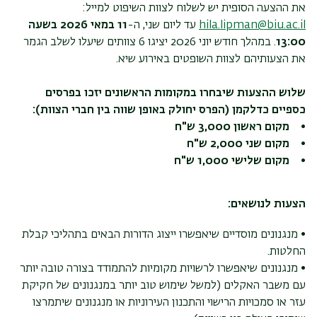
את ההצעה הסופית יש לשלוח לצוות השיפוט למייל:
hila.lipman@biu.ac.il
עד ליום שני, ה-
11 במאי 2026 בשעה
13:00
. במהלך חודש יוני 2026 יציגו 6 צוותים שיעלו לשלב הגמר
את הצעותיהם לצוות השופטים באירוע שיא.
שלוש ההצעות שיבחרו במקומות הראשונים יזכו בפרסים
כספיים כדלקמן (הפרס יחולק באופן שווה בין חברי הצוות):
• מקום ראשון 3,000 ש"ח
• מקום שני 2,000 ש"ח
• מקום שלישי 1,000 ש"ח
הצעות לנושאים:
• מנגנונים מוסדיים שיאפשרו ייצוג הדורות הבאים בתהליכי קבלת
החלטות.
• מנגנונים שיאפשרו לרשויות מקומיות להתמודד בצורה טובה יותר
עם משבר האקלים (למשל שימוש טוב יותר במנגנונים של חקיקת
עזר או סמכויות הרישוי והתכנון העירוניות או מנגנונים שיתמרצו