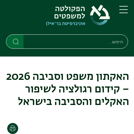
דילוג
דילוג
לתוכן
לתפריט
ניווט
העיקרי
תפריט
ראשי
חיפוש
חיפוש
חיפוש
האקתון משפט וסביבה 2026
– קידום רגולציה לשיפור
האקלים והסביבה בישראל
הדפסה