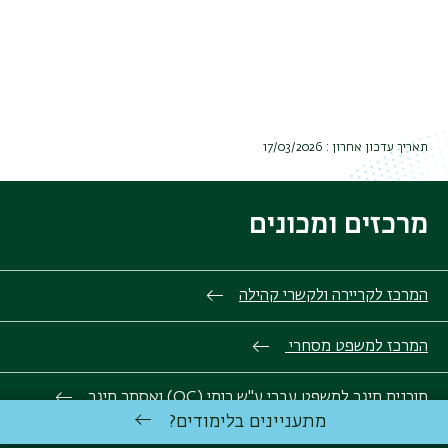
תאריך עדכון אחרון : 17/03/2026
מרכזים ומכונים
המרכז לקריירה ולקשרי קהילה
המרכז למשפט מסחרי
תוכנית תיגר למשפט עברי ע"ש רומי (QC) ואסתר תיגר
מתעניינים בלימודים?