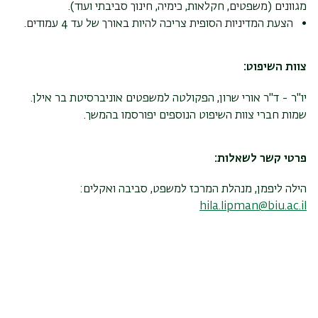
מגוונים (משפטים, חקלאות, כימיה, חינוך סביבתי ועוד).
• הצעת המדיניות הסופית צריכה להיות באורך של עד 4 עמודים.
צוות השיפוט:
יו"ר - ד"ר אורי שרון, הפקולטה למשפטים אוניברסיטת בר אילן.
שמות חברי צוות השיפוט הנוספים יפורסמו בהמשך.
פרטי קשר לשאלות:
הילה ליפמן, מנהלת המרכז למשפט, סביבה ואקלים:
hila.lipman@biu.ac.il