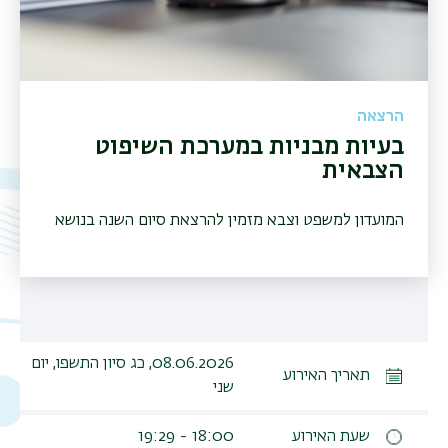
הרצאה
בעיות מבניות במערכת השיפוט
הצבאית
המועדון למשפט וצבא מזמין להרצאת סיום השנה בנושא
08.06.2026, כג סיון התשפו, יום
תאריך האירוע
שני
תפר
שעת האירוע
18:00 - 19:29