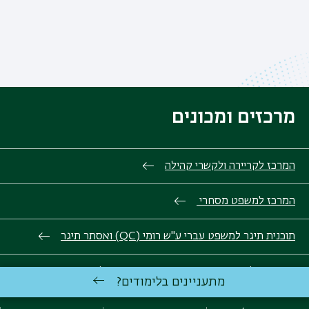
מרכזים ומכונים
המרכז לקריירה ולקשרי קהילה
המרכז למשפט מסחרי
תוכנית תיגר למשפט עברי ע"ש רומי (QC) ואסתר תיגר
המעבדה למשפט, מדעי המידע ואתיקה דיגיטלית
מתעניינים בלימודים?
מרכז רקמן לקידום מעמד האשה