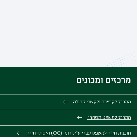
מרכזים ומכונים
המרכז לקריירה ולקשרי קהילה
המרכז למשפט מסחרי
תוכנית תיגר למשפט עברי ע"ש רומי (QC) ואסתר תיגר