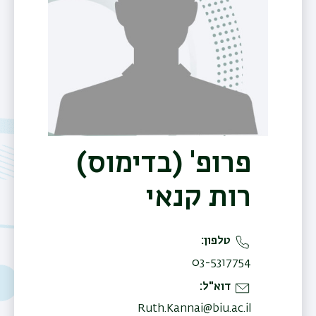
פרופ' (בדימוס)
רות קנאי
טלפון
03-5317754
דוא"ל
תפר
Ruth.Kannai@biu.ac.il